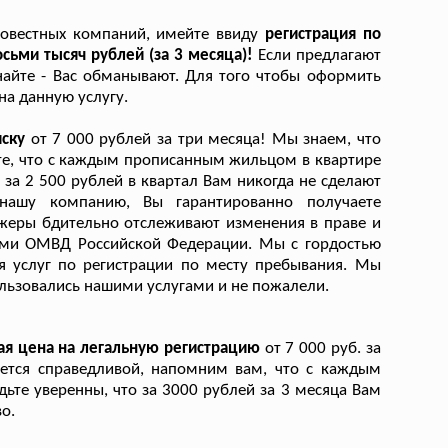
совестных компаний, имейте ввиду
регистрация по
сьми тысяч рублей (за 3 месяца)!
Если предлагают
знайте - Вас обманывают. Для того чтобы оформить
на данную услугу.
иску
от 7 000 рублей за три месяца! Мы знаем, что
йте, что с каждым прописанным жильцом в квартире
 за 2 500 рублей в квартал Вам никогда не сделают
ашу компанию, Вы гарантированно получаете
жеры бдительно отслеживают изменения в праве и
ами ОМВД Российской Федерации. Мы с гордостью
я услуг по регистрации по месту пребывания. Мы
ользовались нашими услугами и не пожалели.
ая цена на легальную регистрацию
от 7 000 руб. за
яется справедливой, напомним вам, что с каждым
ьте уверенны, что за 3000 рублей за 3 месяца Вам
о.